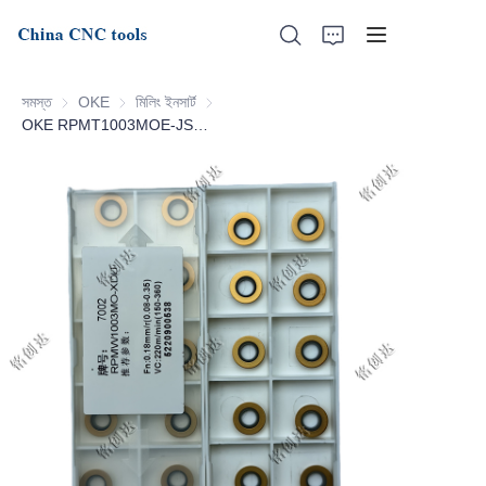
সমস্ত
OKE
OKE
মিলিং ইনসার্ট
মিলিং ইনসার্ট
OKE RPMT1003MOE-JSL-7002
হোম
আমাদের সম্পর্কে
পণ্য
সংবাদ
সমর্থন