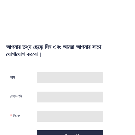
আপনার তথ্য ছেড়ে দিন এবং আমরা আপনার সাথে
যোগাযোগ করবো।
নাম
কোম্পানি
ইমেল