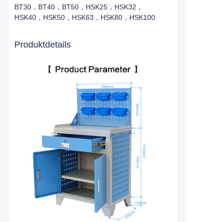
BT30，BT40，BT50，HSK25，HSK32，
HSK40，HSK50，HSK63，HSK80，HSK100
Produktdetails