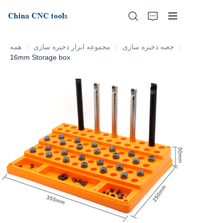
عبه ذخیره سازی
جعبه ذخیره سازی
مجموعه ابزار ذخیره سازی
مجموعه ابزار ذخیره سازی
همه
16mm Storage box
خانه
درباره ما
محصولات
اخبار
پشتیبانی