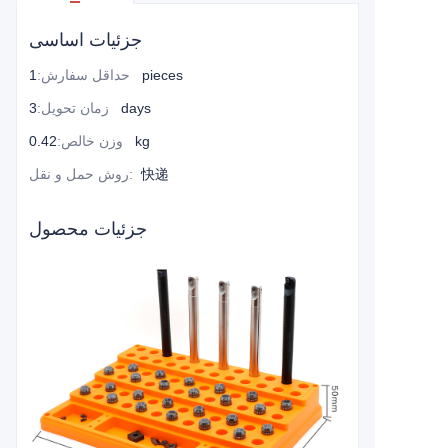
جزئیات اساسی
1 pieces
حداقل سفارش
:
3 days
زمان تحویل
:
0.42 kg
وزن خالص
:
快递
:
روش حمل و نقل
جزئیات محصول