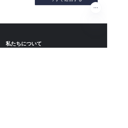
JP
私たちについて
waimao.163.comについて
163.comについて
カスタマーサービス
ヘルプセンター
フィードバック
waimao.163.comで販売する