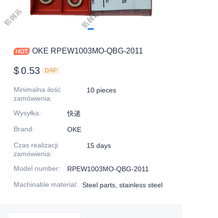
OKE RPEW1003MO-QBG-2011
$
0.53
DAP
Minimalna ilość
10 pieces
zamówienia
:
Wysyłka
:
快递
Brand
:
OKE
Czas realizacji
15 days
zamówienia
:
Model number
:
RPEW1003MO-QBG-2011
Machinable material
:
Steel parts, stainless steel