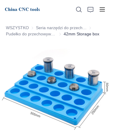
WSZYSTKO
Seria narzędzi do przechowywania
Seria narzędzi do prze
Pudełko do przechowywania
Pudełko do przechowywania
42mm Storage box
Strona główna
O nas
Produkty
Aktualności
Wsparcie