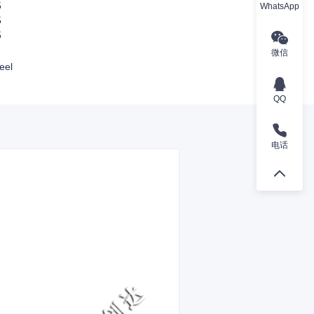
5
WhatsApp
5
5
微信
eel
QQ
电话