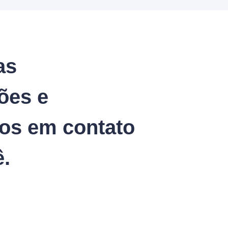
as
ões e
os em contato
.