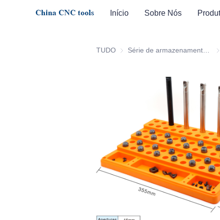
Início
Sobre Nós
Produ
TUDO
Série de armazenamento de ferramentas
Sé