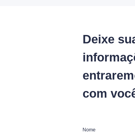
Deixe su
informaç
entrarem
com você
Nome