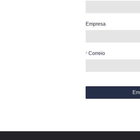
Empresa
Correio
Env