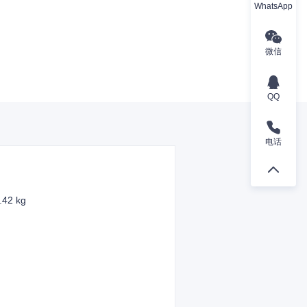
WhatsApp
微信
QQ
电话
.42 kg