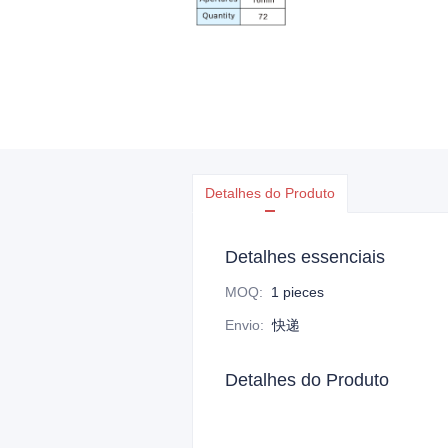
Detalhes do Produto
Detalhes essenciais
MOQ
:
1 pieces
Envio
:
快递
Detalhes do Produto