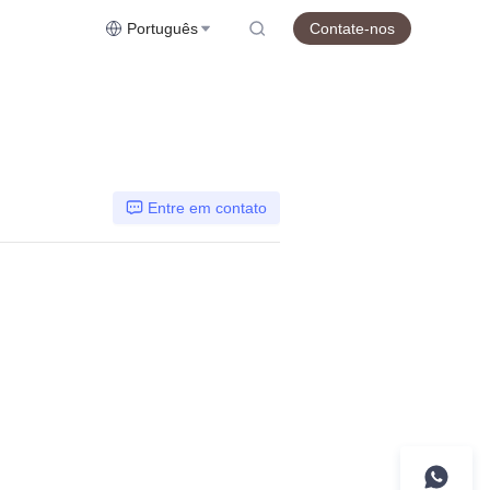
Português
Contate-nos
Entre em contato