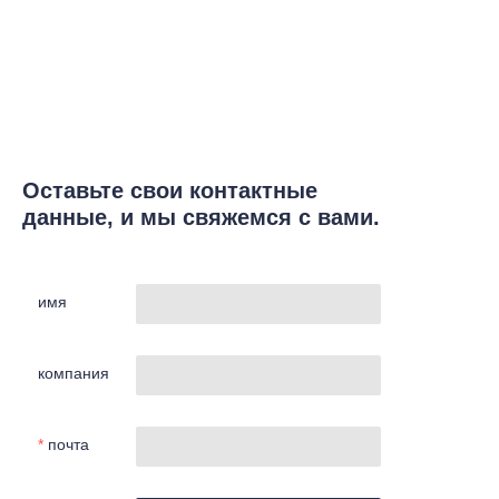
Оставьте свои контактные
данные, и мы свяжемся с вами.
имя
компания
почта