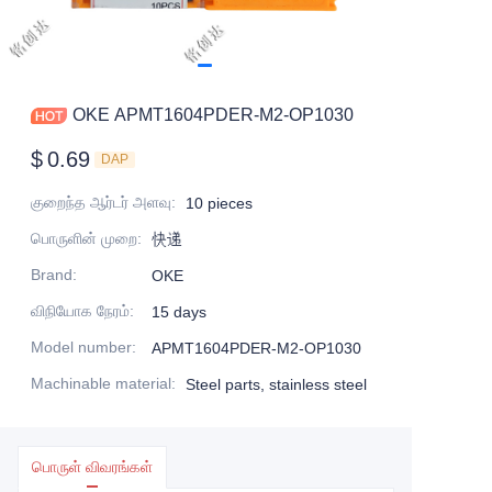
OKE APMT1604PDER-M2-OP1030
$
0.69
DAP
குறைந்த ஆர்டர் அளவு
:
10 pieces
பொருளின் முறை
:
快递
Brand
:
OKE
விநியோக நேரம்
:
15 days
Model number
:
APMT1604PDER-M2-OP1030
Machinable material
:
Steel parts, stainless steel
பொருள் விவரங்கள்