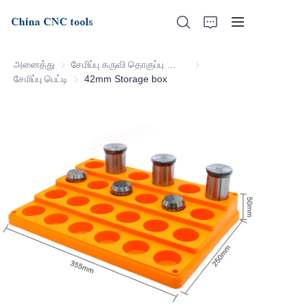
அனைத்து
சேமிப்பு கருவி தொகுப்பு தொடர்
சேமிப்பு கருவி தொகுப்பு தொட
சேமிப்பு பெட்டி
சேமிப்பு பெட்டி
42mm Storage box
முகப்பு
எங்களைப் பற்றி
தயாரிப்புகள்
செய்திகள்
ஆதரவு