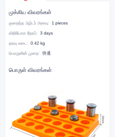
முக்கிய விவரங்கள்
குறைந்த ஆர்டர் அளவு
:
1 pieces
விநியோக நேரம்
:
3 days
தரவு எடை
:
0.42 kg
பொருளின் முறை
:
快递
பொருள் விவரங்கள்