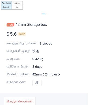
42mm Storage box
$
5.6
DAP
குறைந்த ஆர்டர் அளவு
:
1 pieces
பொருளின் முறை
:
快递
தரவு எடை
:
0.42 kg
விநியோக நேரம்
:
3 days
Model number
:
42mm（24 holes）
விரிவான எண்
:
橙
橙
பொருள் விவரங்கள்