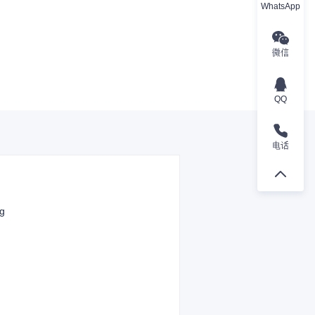
WhatsApp
微信
QQ
电话
kg