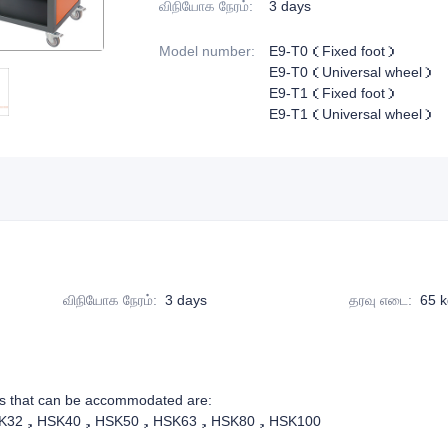
விநியோக நேரம்
:
3 days
Model number
:
E9-T0（Fixed foot）
E9-T0（Universal wheel）
E9-T1（Fixed foot）
E9-T1（Universal wheel）
விநியோக நேரம்
:
3 days
தரவு எடை
:
65 
les that can be accommodated are:
K32，HSK40，HSK50，HSK63，HSK80，HSK100