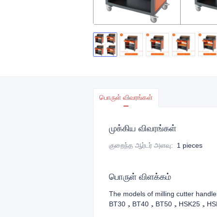
பொருள் விவரங்கள்
முக்கிய விவரங்கள்
குறைந்த ஆர்டர் அளவு
:
1 pieces
பொருள் விளக்கம்
The models of milling cutter hand
BT30，BT40，BT50，HSK25，HS