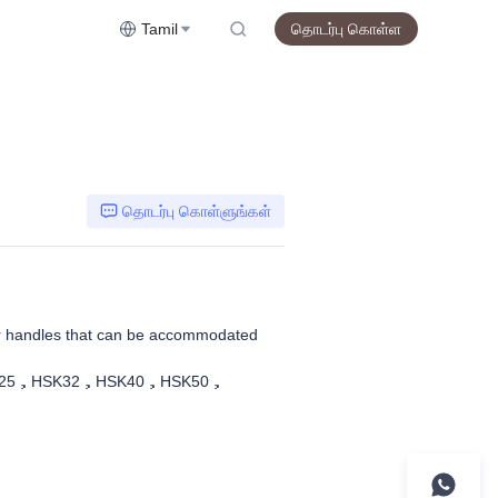
Tamil
தொடர்பு கொள்ள
தொடர்பு கொள்ளுங்கள்
er handles that can be accommodated
25，HSK32，HSK40，HSK50，