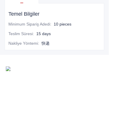
Temel Bilgiler
Minimum Sipariş Adedi
:
10 pieces
Teslim Süresi
:
15 days
Nakliye Yöntemi
:
快递