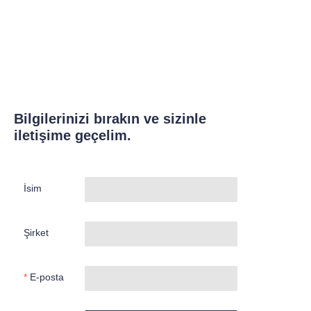
Bilgilerinizi bırakın ve sizinle
iletişime geçelim.
İsim
Şirket
E-posta