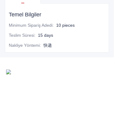
Temel Bilgiler
Minimum Sipariş Adedi
:
10 pieces
Teslim Süresi
:
15 days
Nakliye Yöntemi
:
快递