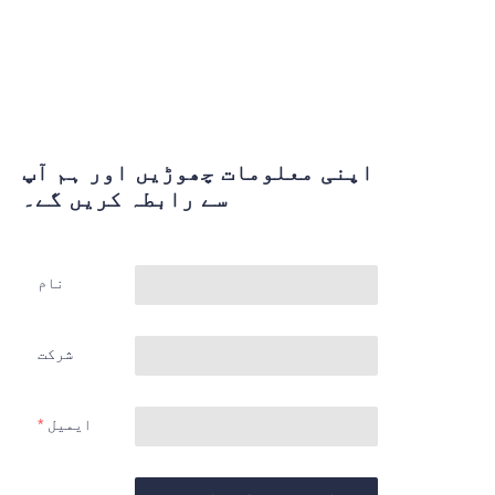
اپنی معلومات چھوڑیں اور ہم آپ
سے رابطہ کریں گے۔
نام
شرکت
ایمیل