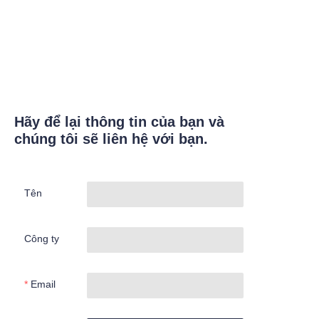
Hãy để lại thông tin của bạn và
chúng tôi sẽ liên hệ với bạn.
Tên
Công ty
Email