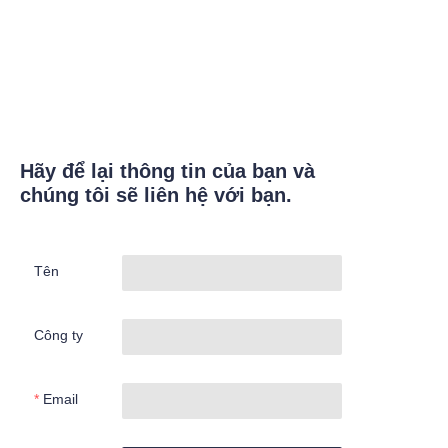
Hãy để lại thông tin của bạn và
chúng tôi sẽ liên hệ với bạn.
Tên
Công ty
Email